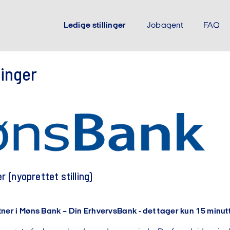
Ledige stillinger
Jobagent
FAQ
linger
 (nyoprettet stilling)
tner i Møns Bank – Din ErhvervsBank - det tager kun 15 minut