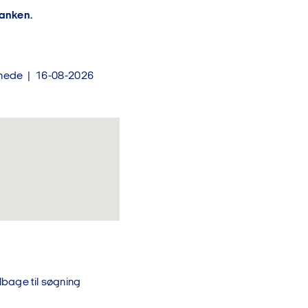
anken.
nnede | 16-08-2026
lbage til søgning