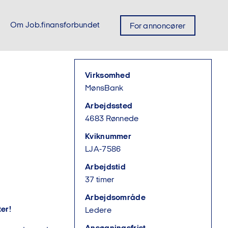
Om Job.finansforbundet
For annoncører
Virksomhed
MønsBank
Arbejdssted
4683 Rønnede
Kviknummer
LJA-7586
Arbejdstid
37 timer
Arbejdsområde
ter!
Ledere